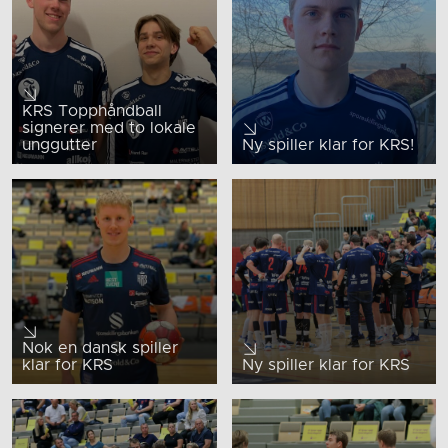
KRS Topphåndball
signerer med to lokale
unggutter
Ny spiller klar for KRS!
Nok en dansk spiller
klar for KRS
Ny spiller klar for KRS