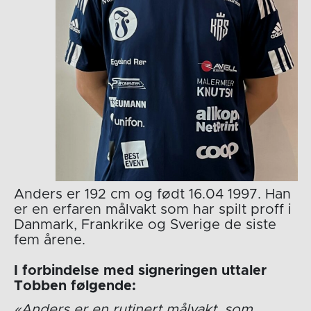
Anders er 192 cm og født 16.04 1997. Han
er en erfaren målvakt som har spilt proff i
Danmark, Frankrike og Sverige de siste
fem årene.
I forbindelse med signeringen uttaler
Tobben følgende:
«Anders er en rutinert målvakt, som