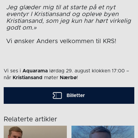
Jeg glæder mig til at starte på et nyt
eventyr I Kristiansand og opleve byen
Kristiansand, som jeg kun har hørt virkelig
godt om.»
Vi ønsker Anders velkommen til KRS!
Vi ses i
Aquarama
lørdag 29. august
klokken 17:00
–
når
Kristiansand
møter
Nærbø
!
Billetter
Relaterte artikler