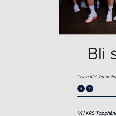
Bli
Tekst: KRS Topphånd
Vi i KRS Topphån