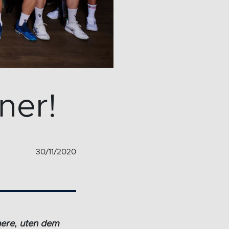
ner!
30/11/2020
nere, uten dem