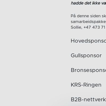
hadde det ikke vær
På denne siden sk
samarbeidspakker. 
Sollie, +47 473 71
Hovedspons
Gullsponsor
Bronsespons
KRS-Ringen
B2B-nettverk