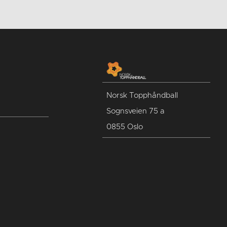
Norsk Topphåndball
Sognsveien 75 a
0855 Oslo