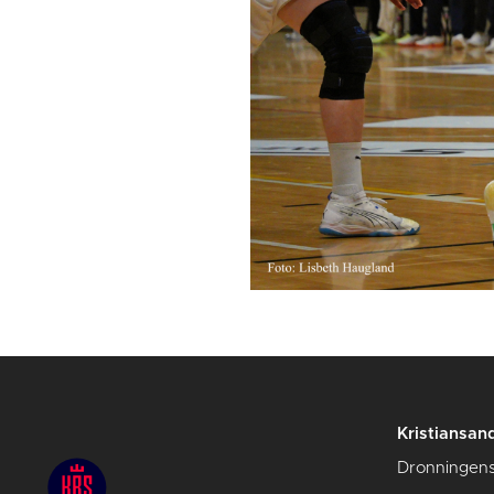
Kristiansan
Dronningens