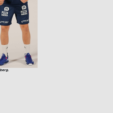
berg.