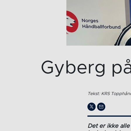
Gyberg på
Tekst: KRS Topphånd
Det er ikke alle