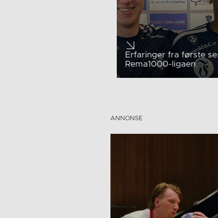
Erfaringer fra første s
Rema1000-ligaen