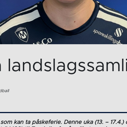
 landslagssamli
ball
 som kan ta påskeferie. Denne uka (13. – 17.4.) 