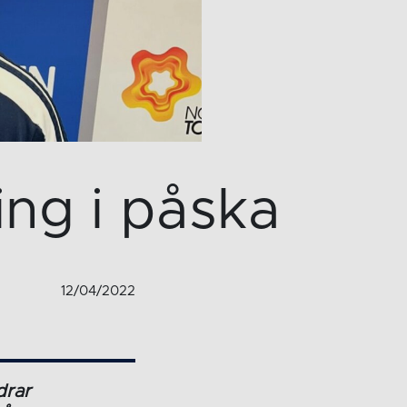
ng i påska
12/04/2022
drar