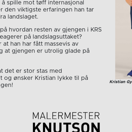
å spille mot tøff internasjonal
 den viktigste erfaringen han tar
ra landslaget.
 vi på hvordan resten av gjengen i KRS
eagerer på landslagsuttaket?
er at han har fått massevis av
g at gjengen er utrolig glade på
t det er stor stas med
t og ønsker Kristian lykke til på
Kristian Gy
ngen!