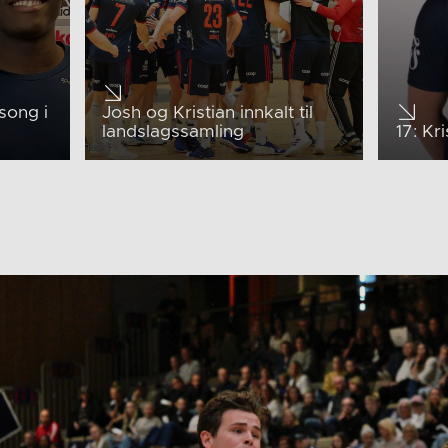
esong i
Josh og Kristian innkalt til
landslagssamling
17: Kr