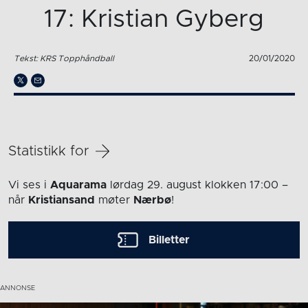
17: Kristian Gyberg
Tekst: KRS Topphåndball
20/01/2020
Statistikk for
Vi ses i
Aquarama
lørdag 29. august
klokken 17:00
–
når
Kristiansand
møter
Nærbø
!
Billetter