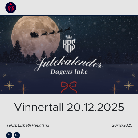
Vinnertall 20.12.2025
Tekst: Lisbeth Haugland
20/12/2025