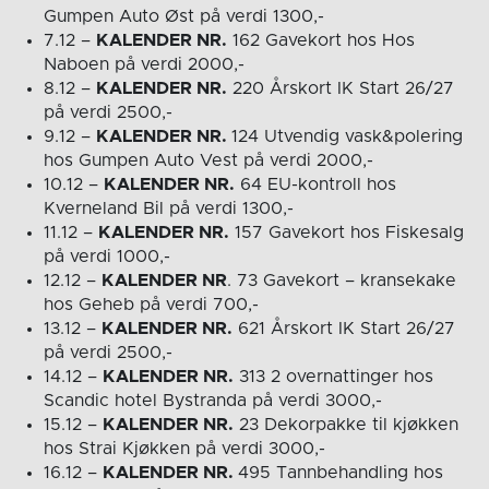
Gumpen Auto Øst på verdi 1300,-
7.12 –
KALENDER NR.
162 Gavekort hos Hos
Naboen på verdi 2000,-
8.12 –
KALENDER NR.
220 Årskort IK Start 26/27
på verdi 2500,-
9.12 –
KALENDER NR.
124 Utvendig vask&polering
hos Gumpen Auto Vest på verdi 2000,-
10.12 –
KALENDER NR.
64 EU-kontroll hos
Kverneland Bil på verdi 1300,-
11.12 –
KALENDER NR.
157 Gavekort hos Fiskesalg
på verdi 1000,-
12.12 –
KALENDER NR
. 73 Gavekort – kransekake
hos Geheb på verdi 700,-
13.12 –
KALENDER NR.
621 Årskort IK Start 26/27
på verdi 2500,-
14.12 –
KALENDER NR.
313 2 overnattinger hos
Scandic hotel Bystranda på verdi 3000,-
15.12 –
KALENDER NR.
23 Dekorpakke til kjøkken
hos Strai Kjøkken på verdi 3000,-
16.12 –
KALENDER NR.
495 Tannbehandling hos