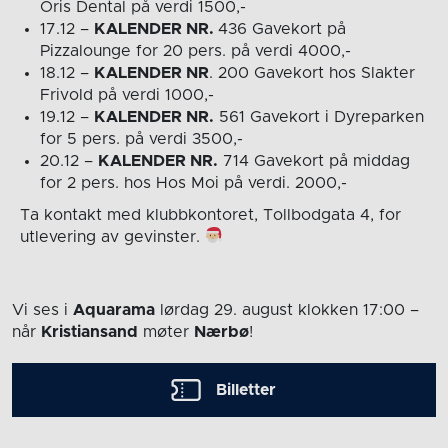
Oris Dental på verdi 1500,-
17.12 –
KALENDER NR.
436 Gavekort på
Pizzalounge for 20 pers. på verdi 4000,-
18.12 –
KALENDER NR
. 200 Gavekort hos Slakter
Frivold på verdi 1000,-
19.12 –
KALENDER NR.
561 Gavekort i Dyreparken
for 5 pers. på verdi 3500,-
20.12 –
KALENDER NR.
714 Gavekort på middag
for 2 pers. hos Hos Moi på verdi. 2000,-
Ta kontakt med klubbkontoret, Tollbodgata 4, for
utlevering av gevinster.
Vi ses i
Aquarama
lørdag 29. august
klokken 17:00
–
når
Kristiansand
møter
Nærbø
!
Billetter