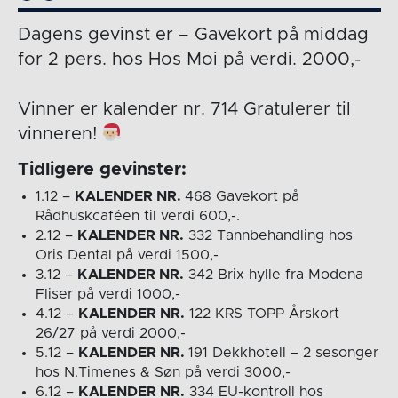
Dagens gevinst er – Gavekort på middag
for 2 pers. hos Hos Moi på verdi. 2000,-
Vinner er kalender nr. 714 Gratulerer til
vinneren!
Tidligere gevinster:
1.12 –
KALENDER NR.
468 Gavekort på
Rådhuskcaféen til verdi 600,-.
2.12 –
KALENDER NR.
332 Tannbehandling hos
Oris Dental på verdi 1500,-
3.12 –
KALENDER NR.
342 Brix hylle fra Modena
Fliser på verdi 1000,-
4.12 –
KALENDER NR.
122 KRS TOPP Årskort
26/27 på verdi 2000,-
5.12 –
KALENDER NR.
191 Dekkhotell – 2 sesonger
hos N.Timenes & Søn på verdi 3000,-
6.12 –
KALENDER NR.
334 EU-kontroll hos