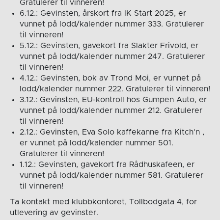
Gratulerer til vinneren!
6.12.: Gevinsten, årskort fra IK Start 2025, er
vunnet på lodd/kalender nummer 333. Gratulerer
til vinneren!
5.12.: Gevinsten, gavekort fra Slakter Frivold, er
vunnet på lodd/kalender nummer 247. Gratulerer
til vinneren!
4.12.: Gevinsten, bok av Trond Moi, er vunnet på
lodd/kalender nummer 222. Gratulerer til vinneren!
3.12.: Gevinsten, EU-kontroll hos Gumpen Auto, er
vunnet på lodd/kalender nummer 212. Gratulerer
til vinneren!
2.12.: Gevinsten, Eva Solo kaffekanne fra Kitch’n ,
er vunnet på lodd/kalender nummer 501.
Gratulerer til vinneren!
1.12.: Gevinsten, gavekort fra Rådhuskafeen, er
vunnet på lodd/kalender nummer 581. Gratulerer
til vinneren!
Ta kontakt med klubbkontoret, Tollbodgata 4, for
utlevering av gevinster.