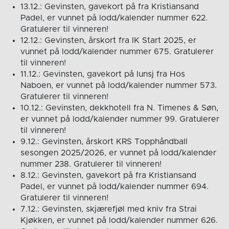
13.12.: Gevinsten, gavekort på fra Kristiansand
Padel, er vunnet på lodd/kalender nummer 622.
Gratulerer til vinneren!
12.12.: Gevinsten, årskort fra IK Start 2025, er
vunnet på lodd/kalender nummer 675. Gratulerer
til vinneren!
11.12.: Gevinsten, gavekort på lunsj fra Hos
Naboen, er vunnet på lodd/kalender nummer 573.
Gratulerer til vinneren!
10.12.: Gevinsten, dekkhotell fra N. Timenes & Søn,
er vunnet på lodd/kalender nummer 99. Gratulerer
til vinneren!
9.12.: Gevinsten, årskort KRS Topphåndball
sesongen 2025/2026, er vunnet på lodd/kalender
nummer 238. Gratulerer til vinneren!
8.12.: Gevinsten, gavekort på fra Kristiansand
Padel, er vunnet på lodd/kalender nummer 694.
Gratulerer til vinneren!
7.12.: Gevinsten, skjærefjøl med kniv fra Strai
Kjøkken, er vunnet på lodd/kalender nummer 626.