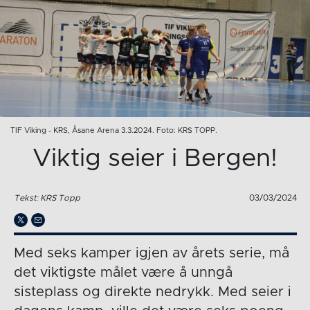
TIF Viking - KRS, Åsane Arena 3.3.2024. Foto: KRS TOPP.
Viktig seier i Bergen!
Tekst: KRS Topp
03/03/2024
Med seks kamper igjen av årets serie, må
det viktigste målet være å unngå
sisteplass og direkte nedrykk. Med seier i