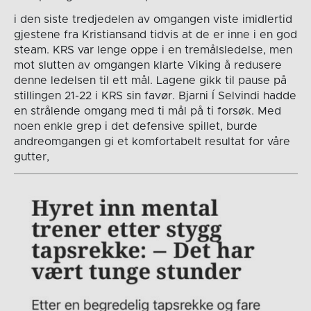
i den siste tredjedelen av omgangen viste imidlertid
gjestene fra Kristiansand tidvis at de er inne i en god
steam. KRS var lenge oppe i en tremålsledelse, men
mot slutten av omgangen klarte Viking å redusere
denne ledelsen til ett mål. Lagene gikk til pause på
stillingen 21-22 i KRS sin favør. Bjarni Í Selvindi hadde
en strålende omgang med ti mål på ti forsøk. Med
noen enkle grep i det defensive spillet, burde
andreomgangen gi et komfortabelt resultat for våre
gutter,