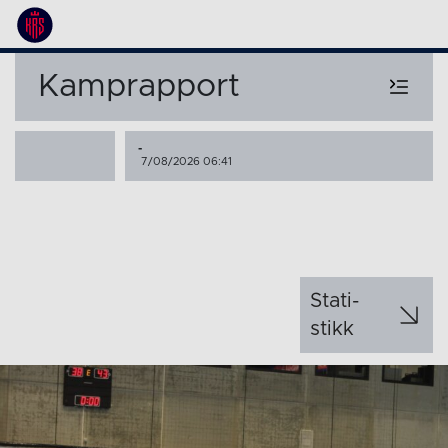
Kamprapport
-
7/08/2026 06:41
Stati­
stikk