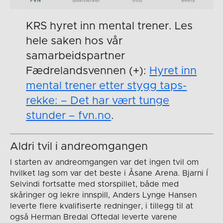
KRS hyret inn mental trener. Les
hele saken hos vår
samarbeidspartner
Fædrelandsvennen (+):
Hyret inn
mental trener etter stygg taps­
rekke: – Det har vært tunge
stun­der – fvn.no
.
Aldri tvil i andreomgangen
I starten av andreomgangen var det ingen tvil om
hvilket lag som var det beste i Åsane Arena. Bjarni Í
Selvindi fortsatte med storspillet, både med
skåringer og lekre innspill, Anders Lynge Hansen
leverte flere kvalifiserte redninger, i tillegg til at
også Herman Bredal Oftedal leverte varene