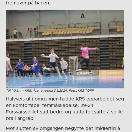
fremover på banen.
TIF Viking – KRS, Åsane Arena 3.3.2024. Foto: KRS TOPP.
Halvveis ut i omgangen hadde KRS opparbeidet seg
en komfortabel femmålsledelse, 29-34.
Forsvarsspillet satt bedre og gutta fortsatte å spille
bra i angrep.
Mot slutten av omgangen begynte det imidlertid å