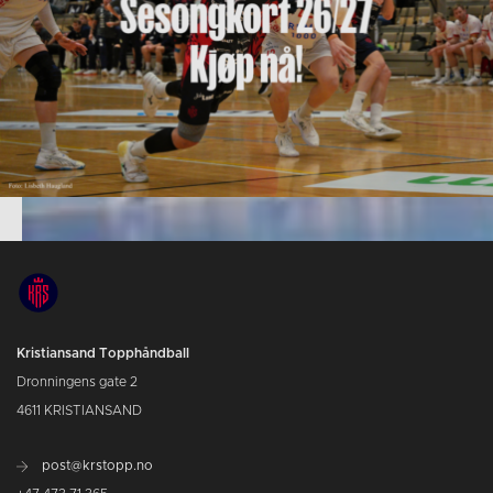
Kristiansand Topphåndball
Dronningens gate 2
4611 KRISTIANSAND
post@krstopp.no