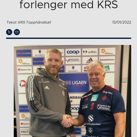
forlenger med KRS
Tekst: KRS Topphåndball
13/01/2022