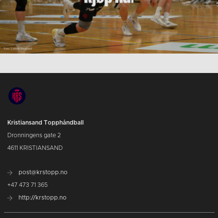
Kristiansand Topphåndball
Dronningens gate 2
4611 KRISTIANSAND
post@krstopp.no
+47 473 71 365
http://krstopp.no