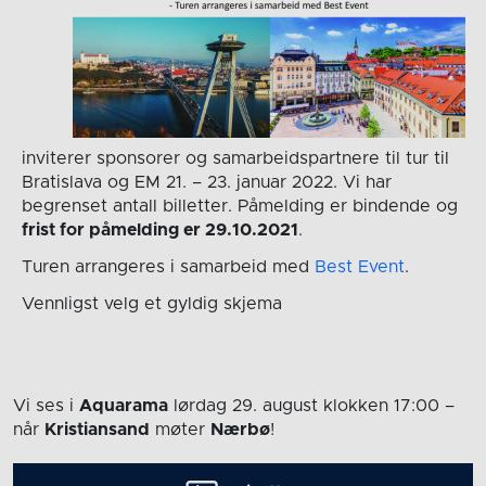
inviterer sponsorer og samarbeidspartnere til tur til
Bratislava og EM 21. – 23. januar 2022. Vi har
begrenset antall billetter. Påmelding er bindende og
frist for påmelding er 29.10.2021
.
Turen arrangeres i samarbeid med
Best Event
.
Vennligst velg et gyldig skjema
Vi ses i
Aquarama
lørdag 29. august
klokken 17:00
–
når
Kristiansand
møter
Nærbø
!