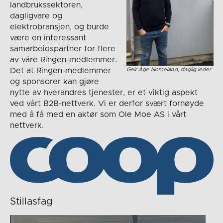
landbrukssektoren,
dagligvare og
elektrobransjen, og burde
være en interessant
samarbeidspartner for flere
av våre Ringen-medlemmer.
Det at Ringen-medlemmer
Geir Åge Nomeland, daglig leder
og sponsorer kan gjøre
nytte av hverandres tjenester, er et viktig aspekt
ved vårt B2B-nettverk. Vi er derfor svært fornøyde
med å få med en aktør som Ole Moe AS i vårt
nettverk.
Stillasfag