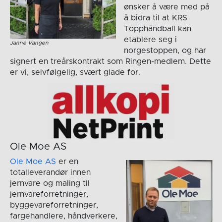
ønsker å være med på
å bidra til at KRS
Topphåndball kan
etablere seg i
Janne Vangen
norgestoppen, og har
signert en treårskontrakt som Ringen-medlem. Dette
er vi, selvfølgelig, svært glade for.
Ole Moe AS
Ole Moe AS
er en
totalleverandør innen
jernvare og maling til
jernvareforretninger,
byggevareforretninger,
fargehandlere, håndverkere,