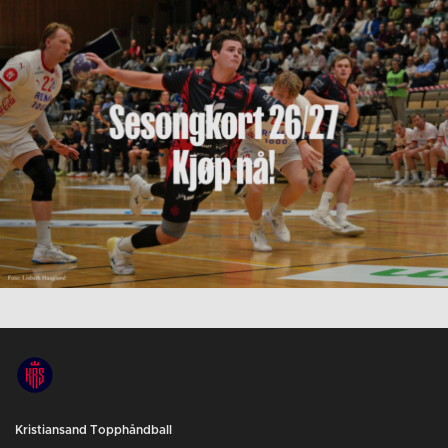
Kristiansand Topphåndball