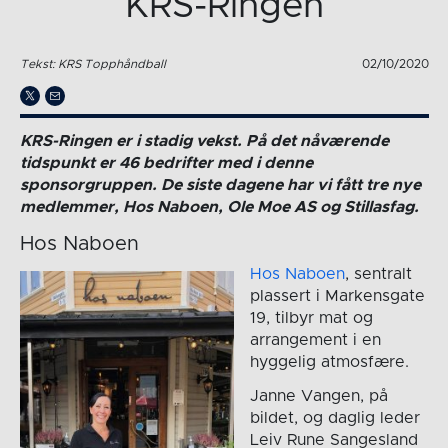
KRS-Ringen
Tekst: KRS Topphåndball
02/10/2020
KRS-Ringen er i stadig vekst. På det nåværende
tidspunkt er 46 bedrifter med i denne
sponsorgruppen. De siste dagene har vi fått tre nye
medlemmer, Hos Naboen, Ole Moe AS og Stillasfag.
Hos Naboen
Hos Naboen
, sentralt
plassert i Markensgate
19, tilbyr mat og
arrangement i en
hyggelig atmosfære.
Janne Vangen, på
bildet, og daglig leder
Leiv Rune Sangesland