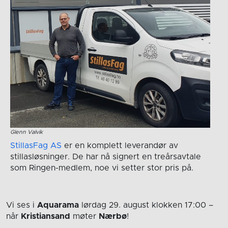
Glenn Valvik
StillasFag AS
er en komplett leverandør av
stillasløsninger. De har nå signert en treårsavtale
som Ringen-medlem, noe vi setter stor pris på.
Vi ses i
Aquarama
lørdag 29. august
klokken 17:00
–
når
Kristiansand
møter
Nærbø
!