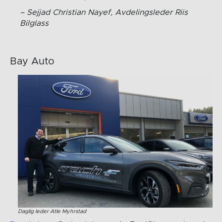
Sejjad Christian Nayef, Avdelingsleder Riis
Bilglass
Bay Auto
Daglig leder Atle Myhrstad