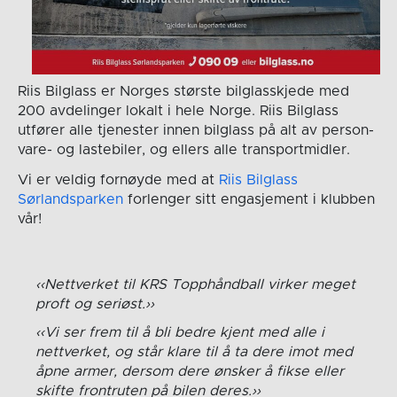
Riis Bilglass er Norges største bilglasskjede med
200 avdelinger lokalt i hele Norge. Riis Bilglass
utfører alle tjenester innen bilglass på alt av person-
vare- og lastebiler, og ellers alle transportmidler.
Vi er veldig fornøyde med at
Riis Bilglass
Sørlandsparken
forlenger sitt engasjement i klubben
vår!
Nettverket til KRS Topphåndball virker meget
proft og seriøst.
Vi ser frem til å bli bedre kjent med alle i
nettverket, og står klare til å ta dere imot med
åpne armer, dersom dere ønsker å fikse eller
skifte frontruten på bilen deres.