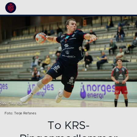
Foto: Terje Refsnes
To KRS-