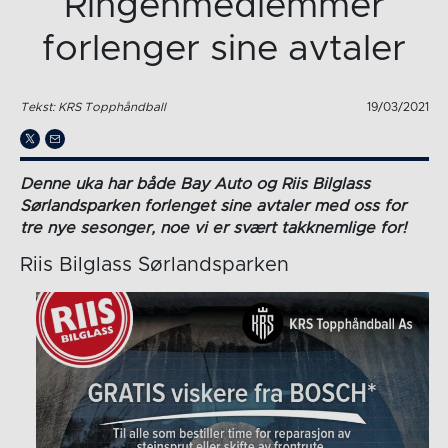
Ringenmedlemmer
forlenger sine avtaler
Tekst: KRS Topphåndball
19/03/2021
Denne uka har både Bay Auto og Riis Bilglass
Sørlandsparken forlenget sine avtaler med oss for
tre nye sesonger, noe vi er svært takknemlige for!
Riis Bilglass Sørlandsparken