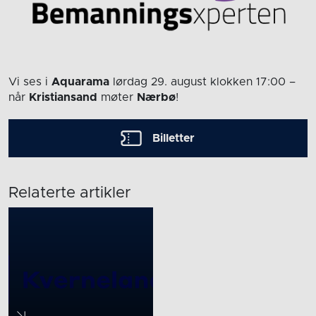
Vi ses i
Aquarama
lørdag 29. august
klokken 17:00
–
når
Kristiansand
møter
Nærbø
!
Billetter
Relaterte artikler