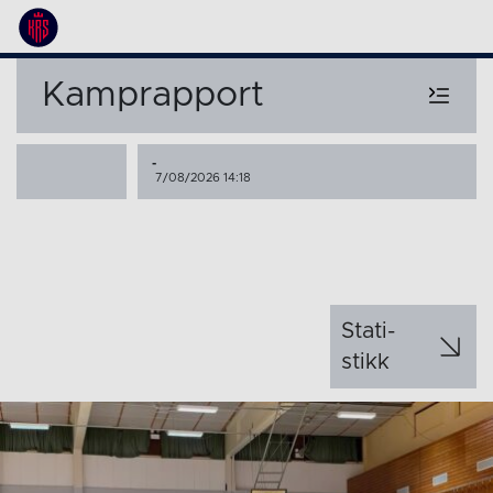
Kamprapport
-
7/08/2026 14:18
Stati­
stikk