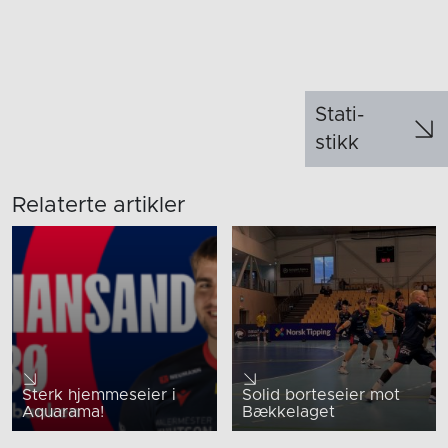
Stati­
stikk
Relaterte artikler
Sterk hjemmeseier i
Solid borteseier mot
Aquarama!
Bækkelaget