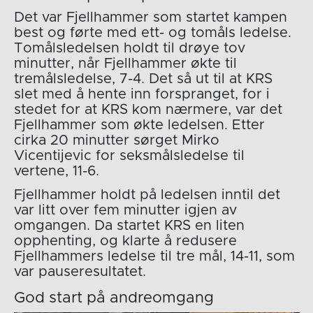
Det var Fjellhammer som startet kampen
best og førte med ett- og tomåls ledelse.
Tomålsledelsen holdt til drøye tov
minutter, når Fjellhammer økte til
tremålsledelse, 7-4. Det så ut til at KRS
slet med å hente inn forspranget, for i
stedet for at KRS kom nærmere, var det
Fjellhammer som økte ledelsen. Etter
cirka 20 minutter sørget Mirko
Vicentijevic for seksmålsledelse til
vertene, 11-6.
Fjellhammer holdt på ledelsen inntil det
var litt over fem minutter igjen av
omgangen. Da startet KRS en liten
opphenting, og klarte å redusere
Fjellhammers ledelse til tre mål, 14-11, som
var pauseresultatet.
God start på andreomgang