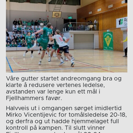
Våre gutter startet andreomgang bra og
klarte å redusere vertenes ledelse,
avstanden var lenge kun ett mål i
Fjellhammers favør.
Halvveis ut i omgangen sørget imidlertid
Mirko Vicentijevic for tomålsledelse 20-18,
og derfra og ut hadde hjemmelaget full
kontroll på kampen. Til slutt vinner