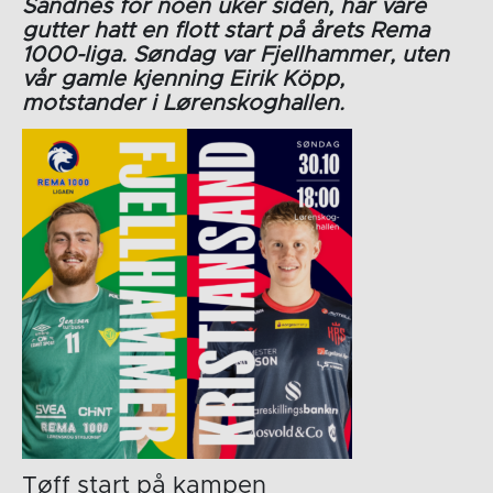
Sandnes for noen uker siden, har våre
gutter hatt en flott start på årets Rema
1000-liga. Søndag var Fjellhammer, uten
vår gamle kjenning Eirik Köpp,
motstander i Lørenskoghallen.
Tøff start på kampen