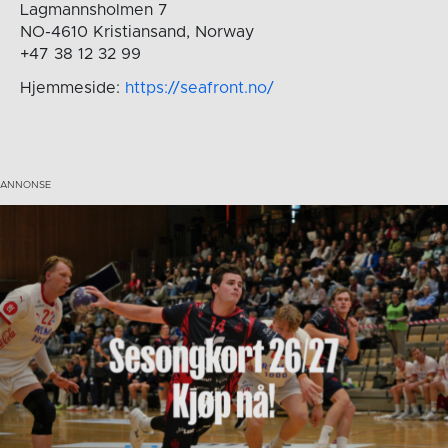
Lagmannsholmen 7
NO-4610 Kristiansand, Norway
+47 38 12 32 99
Hjemmeside:
https://seafront.no/