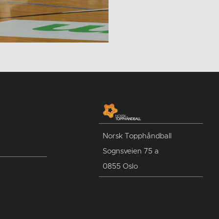
Norsk Topphåndball
Sognsveien 75 a
0855 Oslo