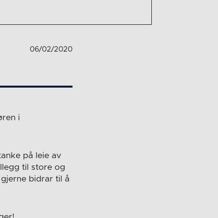
06/02/2020
ren i
anke på leie av
llegg til store og
jerne bidrar til å
ger!