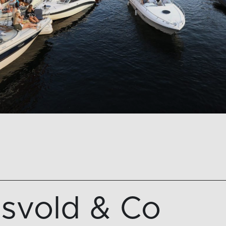
svold & Co