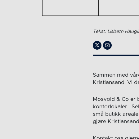
Tekst: Lisbeth Haug
Sammen med våre 
Kristiansand. Vi 
Mosvold & Co er 
kontorlokaler. Sels
små butikk areale
gjøre Kristiansand
Kontakt oss gjerne