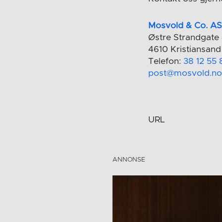
Mosvold & Co. A
Østre Strandgate
4610 Kristiansand
Telefon:
38 12 55 
post@mosvold.n
URL