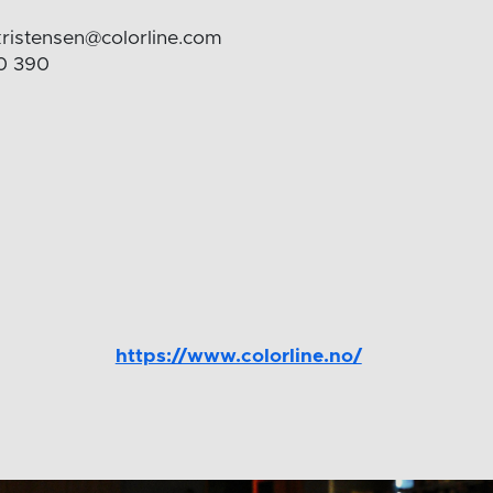
.kristensen@colorline.com
20 390
https://www.colorline.no/