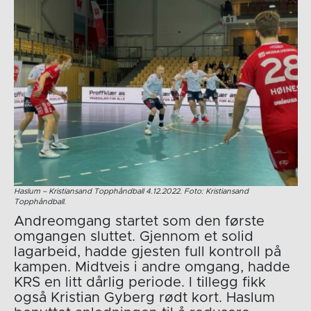
Haslum – Kristiansand Topphåndball 4.12.2022. Foto: Kristiansand
Topphåndball.
Andreomgang startet som den første
omgangen sluttet. Gjennom et solid
lagarbeid, hadde gjesten full kontroll på
kampen. Midtveis i andre omgang, hadde
KRS en litt dårlig periode. I tillegg fikk
også Kristian Gyberg rødt kort. Haslum