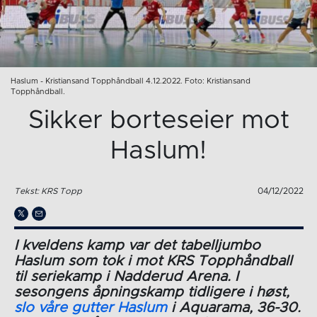
Haslum - Kristiansand Topphåndball 4.12.2022. Foto: Kristiansand
Topphåndball.
Sikker borteseier mot
Haslum!
Tekst: KRS Topp
04/12/2022
I kveldens kamp var det tabelljumbo
Haslum som tok i mot KRS Topphåndball
til seriekamp i Nadderud Arena. I
sesongens åpningskamp tidligere i høst,
slo våre gutter Haslum
i Aquarama, 36-30.