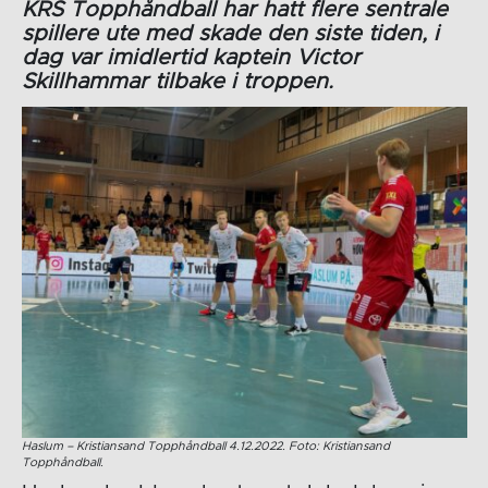
KRS Topphåndball har hatt flere sentrale
spillere ute med skade den siste tiden, i
dag var imidlertid kaptein Victor
Skillhammar tilbake i troppen.
Haslum – Kristiansand Topphåndball 4.12.2022. Foto: Kristiansand
Topphåndball.