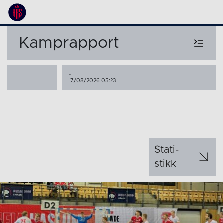
Kamprapport
-
7/08/2026 05:23
Stati­
stikk