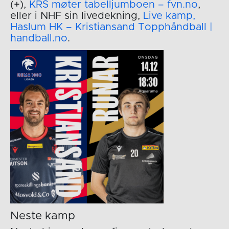
(+),
KRS møter tabelljumboen – fvn.no
,
eller i NHF sin livedekning,
Live kamp,
Haslum HK – Kristiansand Topphåndball |
handball.no
.
Neste kamp