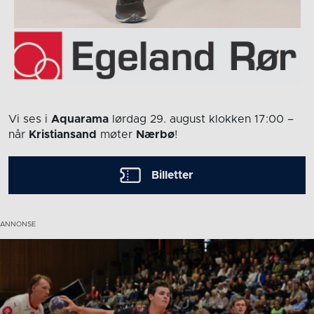
Vi ses i
Aquarama
lørdag 29. august
klokken 17:00
–
når
Kristiansand
møter
Nærbø
!
Billetter