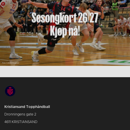
Kristiansand Topphåndball
Dronningens gate 2
4611 KRISTIANSAND