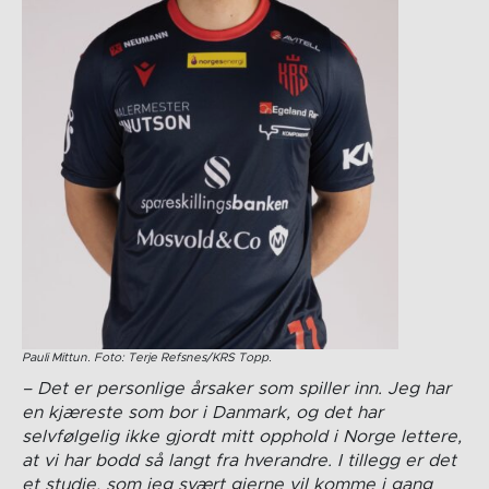
Pauli Mittun. Foto: Terje Refsnes/KRS Topp.
– Det er personlige årsaker som spiller inn. Jeg har
en kjæreste som bor i Danmark, og det har
selvfølgelig ikke gjordt mitt opphold i Norge lettere,
at vi har bodd så langt fra hverandre. I tillegg er det
et studie, som jeg svært gjerne vil komme i gang