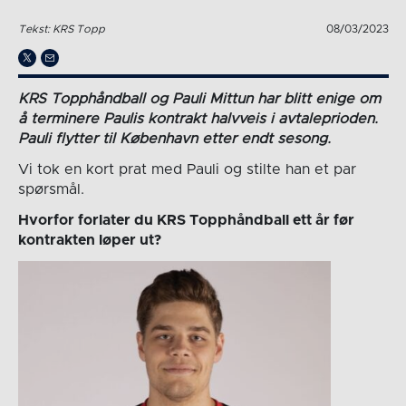
Tekst: KRS Topp
08/03/2023
KRS Topphåndball og Pauli Mittun har blitt enige om
å terminere Paulis kontrakt halvveis i avtaleprioden.
Pauli flytter til København etter endt sesong.
Vi tok en kort prat med Pauli og stilte han et par
spørsmål.
Hvorfor forlater du KRS Topphåndball ett år før
kontrakten løper ut?