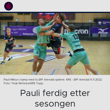
Pauli Mittun i kamp med to ØIF Arendal-spillere. KRS - ØIF Arendal 9.11.2022.
Foto: Terje Refsnes/KRS Topp.
Pauli ferdig etter
sesongen