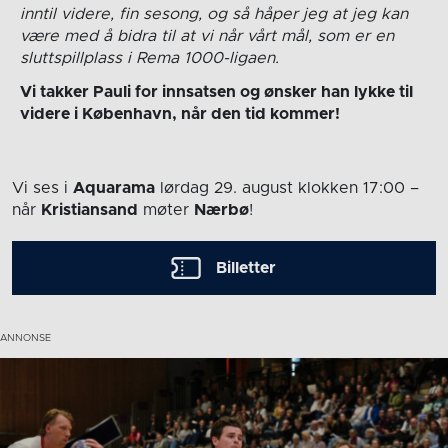
inntil videre, fin sesong, og så håper jeg at jeg kan
være med å bidra til at vi når vårt mål, som er en
sluttspillplass i Rema 1000-ligaen.
Vi takker Pauli for innsatsen og ønsker han lykke til
videre i København, når den tid kommer!
Vi ses i
Aquarama
lørdag 29. august
klokken 17:00
–
når
Kristiansand
møter
Nærbø
!
Billetter