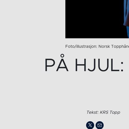
Foto/illustrasjon: Norsk Topphånd
PÅ HJUL: 
Tekst: KRS Topp