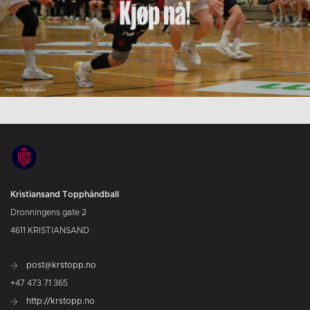
Kristiansand Topphåndball
Dronningens gate 2
4611 KRISTIANSAND
post@krstopp.no
+47 473 71 365
http://krstopp.no