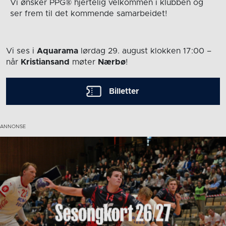
Vi ønsker PPG® hjertelig velkommen i klubben og
ser frem til det kommende samarbeidet!
Vi ses i
Aquarama
lørdag 29. august
klokken 17:00
–
når
Kristiansand
møter
Nærbø
!
Billetter