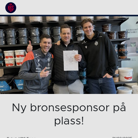
Ny bronsesponsor på
plass!