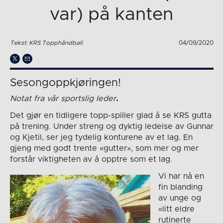
var) på kanten
Tekst: KRS Topphåndball
04/09/2020
Sesongoppkjøringen!
Notat fra vår sportslig leder
.
Det gjør en tidligere topp-spiller glad å se KRS gutta
på trening. Under streng og dyktig ledelse av Gunnar
og Kjetil, ser jeg tydelig konturene av et lag. En
gjeng med godt trente «gutter», som mer og mer
forstår viktigheten av å opptre som et lag.
Vi har nå en
fin blanding
av unge og
«litt eldre
rutinerte