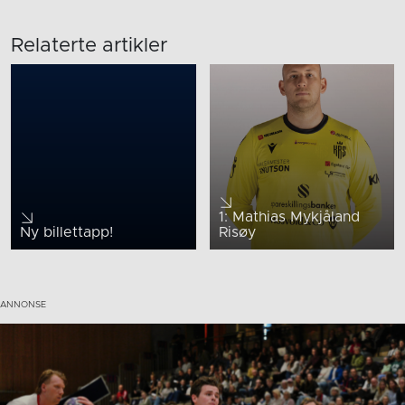
Relaterte artikler
1: Mathias Mykjåland
Ny billettapp!
Risøy