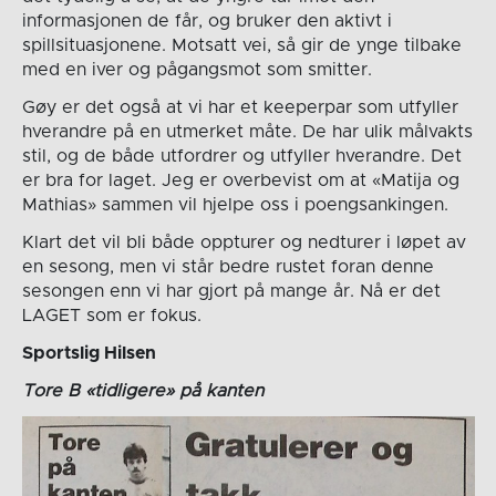
informasjonen de får, og bruker den aktivt i
spillsituasjonene. Motsatt vei, så gir de ynge tilbake
med en iver og pågangsmot som smitter.
Gøy er det også at vi har et keeperpar som utfyller
hverandre på en utmerket måte. De har ulik målvakts
stil, og de både utfordrer og utfyller hverandre. Det
er bra for laget. Jeg er overbevist om at «Matija og
Mathias» sammen vil hjelpe oss i poengsankingen.
Klart det vil bli både oppturer og nedturer i løpet av
en sesong, men vi står bedre rustet foran denne
sesongen enn vi har gjort på mange år. Nå er det
LAGET som er fokus.
Sportslig Hilsen
Tore B «tidligere» på kanten