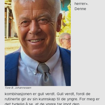
herrer».
Denne
Tore B. Johannessen
kombinasjonen er gull verdt. Gull verdt, fordi de
rutinerte gir av sin kunnskap til de yngre. For meg er
det tydelig å se, at de yngre tar imot den