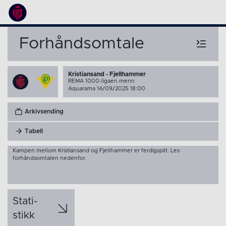
Forhåndsomtale
Kristiansand - Fjellhammer
REMA 1000-ligaen menn
Aquarama 14/09/2025 18:00
Arkivsending
Tabell
Kampen mellom Kristiansand og Fjellhammer er ferdigspilt. Les
forhåndsomtalen nedenfor.
Stati­
stikk