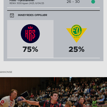
Follo - Fjellhammer
26 - 30
REMA 1000-ligaen 2425,
6/04/25
INNBYRDES OPPGJØR
75%
25%