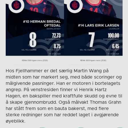
Hos Fjellhammer er det særlig Martin Wang på
midten som har markert seg, med både scoringer og
målgivende pasninger. Han er motoren i bortelagets
angrep. På venstresiden finner vi Henrik Hartz
Hagen, en bakspiller med kraftfulle skudd og evne til
å skape gjennombrudd. Også målvakt Thomas Grahn
har stått frem som en bauta bakerst, med flere
sterke redninger som har reddet laget i avgjørende
øyeblikk.