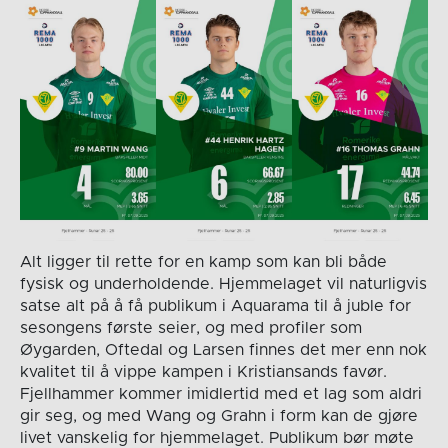
Alt ligger til rette for en kamp som kan bli både
fysisk og underholdende. Hjemmelaget vil naturligvis
satse alt på å få publikum i Aquarama til å juble for
sesongens første seier, og med profiler som
Øygarden, Oftedal og Larsen finnes det mer enn nok
kvalitet til å vippe kampen i Kristiansands favør.
Fjellhammer kommer imidlertid med et lag som aldri
gir seg, og med Wang og Grahn i form kan de gjøre
livet vanskelig for hjemmelaget. Publikum bør møte