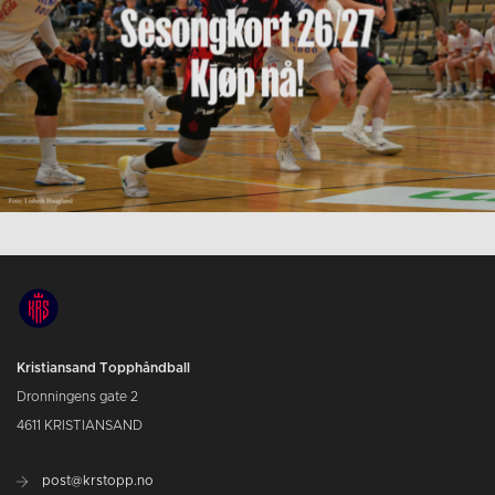
Kristiansand Topphåndball
Dronningens gate 2
4611 KRISTIANSAND
post@krstopp.no