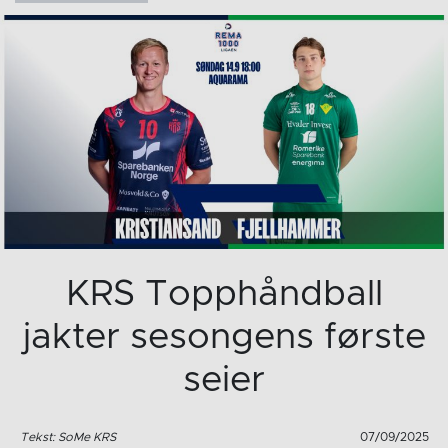
KRS Topphåndball
jakter sesongens første
seier
Tekst: SoMe KRS
07/09/2025