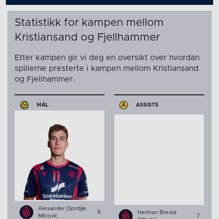
Statistikk for kampen mellom
Kristiansand og Fjellhammer
Etter kampen gir vi deg en oversikt over hvordan
spillerne presterte i kampen mellom Kristiansand
og Fjellhammer.
MÅL
ASSISTS
Alexander Djordjije
8
Herman Bredal
Mitrovic
7