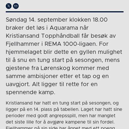
Søndag 14. september klokken 18.00
braker det løs i Aquarama når
Kristiansand Topphåndball får besøk av
Fjellhammer i REMA 1000-ligaen. For
hjemmelaget blir dette en gyllen mulighet
til å snu en tung start på sesongen, mens
gjestene fra Lørenskog kommer med
samme ambisjoner etter et tap og en
uavgjort. Alt ligger til rette for en
spennende kamp.
Kristiansand har hatt en tung start på sesongen, og
ligger på en 14. plass på tabellen. Laget har hatt sine
perioder med godt angrepsspill, men har manglet
det siste lille for å avgjøre kampene til sin fordel.
Fjellhammer på sin side har åpnet med ett poeng