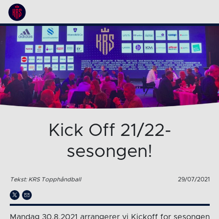
Kick Off 21/22-
sesongen!
Tekst: KRS Topphåndball
29/07/2021
Mandag 30.8.2021 arrangerer vi Kickoff for sesongen