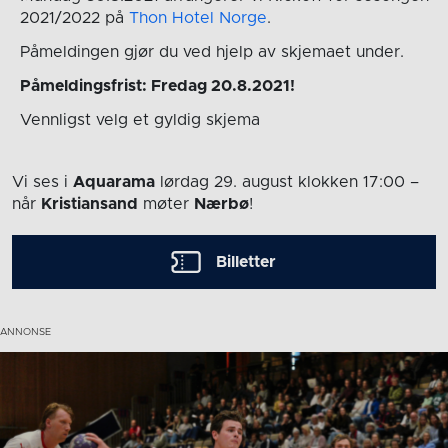
2021/2022 på
Thon Hotel Norge
.
Påmeldingen gjør du ved hjelp av skjemaet under.
Påmeldingsfrist: Fredag 20.8.2021!
Vennligst velg et gyldig skjema
Vi ses i
Aquarama
lørdag 29. august
klokken 17:00
–
når
Kristiansand
møter
Nærbø
!
Billetter