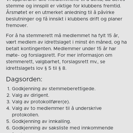
stemme og innspill er viktige for klubbens fremtid.
Årsmøtet er en utmerket anledning til å påvirke
beslutninger og få innsikt i klubbens drift og planer
fremover.
For å ha stemmerett må medlemmet ha fylt 15 år,
vært medlem av idrettslaget i minst én måned, og ha
betalt kontingenten. Medlemmer under 15 år har
møte- og forslagsrett. For mer informasjon om
stemmerett, valgbarhet, forslagsrett mv., se
idrettslagets lov § 5 til § 8.
Dagsorden:
Godkjenning av stemmeberettigede.
Valg av dirigent.
Valg av protokollfører(e).
Valg av to medlemmer til å underskrive
protokollen.
Godkjenning av innkalling.
Godkjenning av saksliste med innkommende