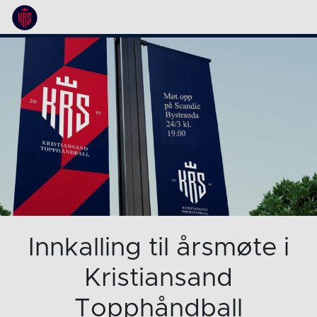
Innkalling til årsmøte i
Kristiansand
Topphåndball