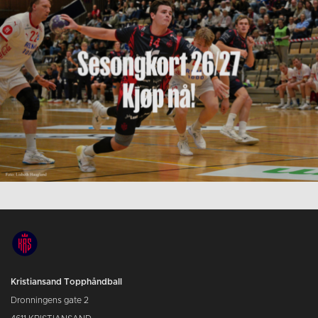
Kristiansand Topphåndball
Dronningens gate 2