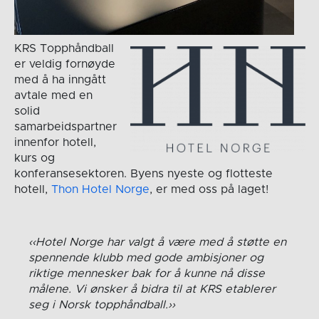
KRS Topphåndball
er veldig fornøyde
med å ha inngått
avtale med en
solid
samarbeidspartner
innenfor hotell,
kurs og
konferansesektoren. Byens nyeste og flotteste
hotell,
Thon Hotel Norge
, er med oss på laget!
Hotel Norge har valgt å være med å støtte en
spennende klubb med gode ambisjoner og
riktige mennesker bak for å kunne nå disse
målene. Vi ønsker å bidra til at KRS etablerer
seg i Norsk topphåndball.