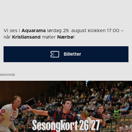
Vi ses i
Aquarama
lørdag 29. august
klokken 17:00
–
når
Kristiansand
møter
Nærbø
!
Billetter