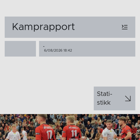
Kamprapport
-
6/08/2026 18:42
Stati­
stikk