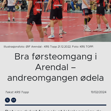
Illustrasjonsfoto: ØIF Arendal - KRS Topp 21.12.2022. Foto: KRS TOPP.
Bra førsteomgang i
Arendal –
andreomgangen ødela
Tekst: KRS Topp
11/02/2024