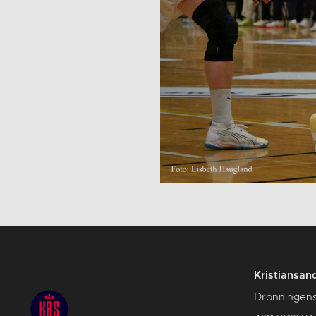
Kristiansan
Dronningens