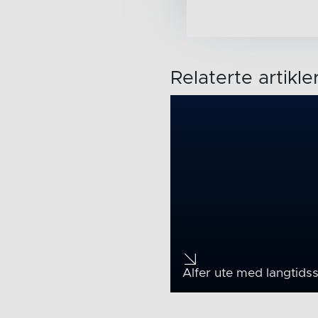
Relaterte artikle
Alfer ute med langtids